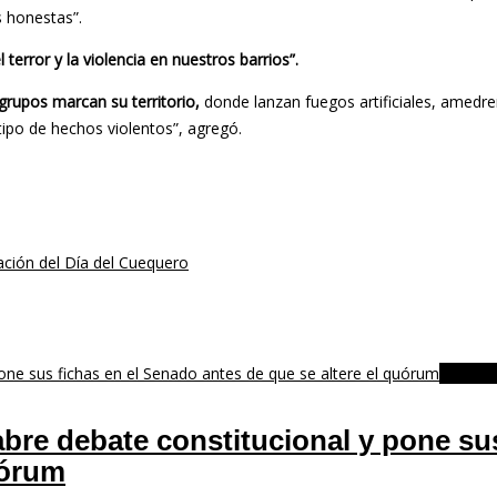
s honestas”.
 terror y la violencia en nuestros barrios”.
grupos marcan su territorio,
donde lanzan fuegos artificiales, amed
tipo de hechos violentos”, agregó.
ación del Día del Cuequero
POLÍTI
re debate constitucional y pone sus
uórum