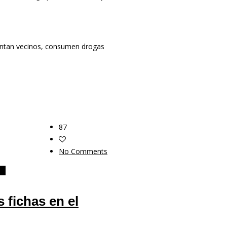
rentan vecinos, consumen drogas
87
No Comments
CA
 fichas en el