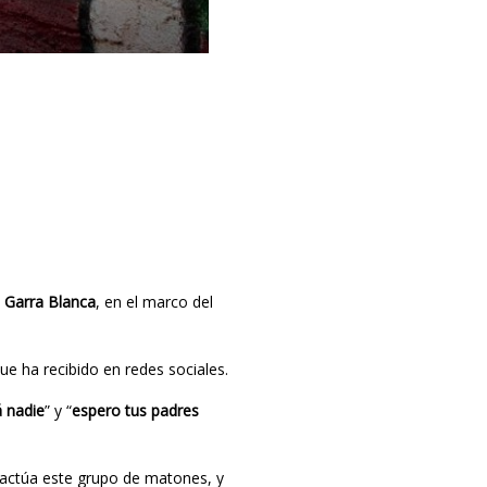
 Garra Blanca
, en el marco del
e ha recibido en redes sociales.
á nadie
” y “
espero tus padres
e actúa este grupo de matones, y