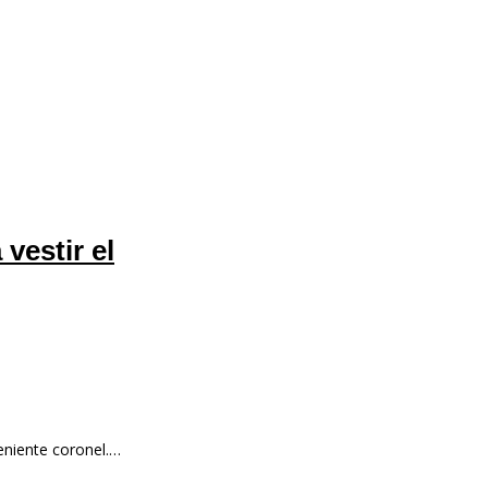
vestir el
teniente coronel.…