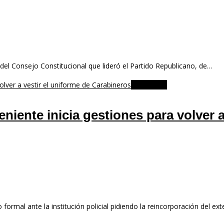
el Consejo Constitucional que lideró el Partido Republicano, de…
NACIONAL
iente inicia gestiones para volver a 
ormal ante la institución policial pidiendo la reincorporación del ex