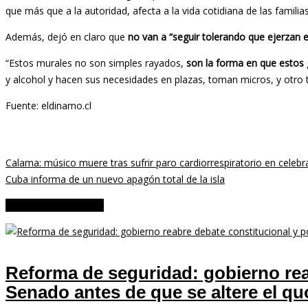
que más que a la autoridad, afecta a la vida cotidiana de las familia
Además, dejó en claro que
no van a “seguir tolerando que ejerzan el
“Estos murales no son simples rayados,
son la forma en que estos 
y alcohol y hacen sus necesidades en plazas, toman micros, y otro 
Fuente: eldinamo.cl
Calama: músico muere tras sufrir paro cardiorrespiratorio en celebr
Cuba informa de un nuevo apagón total de la isla
NOTICIAS RECIENTES
Reforma de seguridad: gobierno reab
Senado antes de que se altere el q