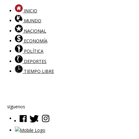
INICIO
MUNDO
NACIONAL
ECONOMÍA
POLÍTICA
DEPORTES
TIEMPO LIBRE
síguenos