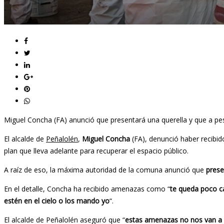
Miguel Concha (FA) anunció que presentará una querella y que a pesa
El alcalde de
Peñalolén
,
Miguel Concha
(FA), denunció haber recibi
plan que lleva adelante para recuperar el espacio público.
A raíz de eso, la máxima autoridad de la comuna anunció que
prese
En el detalle, Concha ha recibido amenazas como “
te queda poco c
estén en el cielo o los mando yo
“.
El alcalde de Peñalolén aseguró que “
estas amenazas no nos van a i