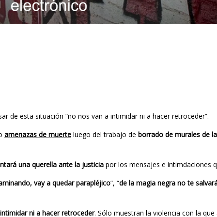
r de esta situación “no nos van a intimidar ni a hacer retroceder”.
do
amenazas de muerte
luego del trabajo de
borrado de murales de la
ntará una querella ante la justicia
por los mensajes e intimdaciones qu
aminando, vay a quedar parapléjico
“, “
de la magia negra no te salvar
ntimidar ni a hacer retroceder
. Sólo muestran la violencia con la qu