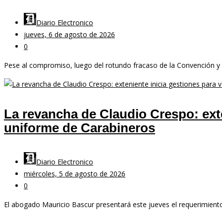
Diario Electronico
jueves, 6 de agosto de 2026
0
Pese al compromiso, luego del rotundo fracaso de la Convención y d
La revancha de Claudio Crespo: exten
uniforme de Carabineros
Diario Electronico
miércoles, 5 de agosto de 2026
0
El abogado Mauricio Bascur presentará este jueves el requerimiento f