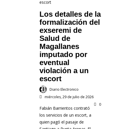
Los detalles de la
formalización del
exseremi de
Salud de
Magallanes
imputado por
eventual
violación a un
escort
Diario Electronico
miércoles, 29 de julio de 2026
0
Fabián Barrientos contrató
los servicios de un escort, a
quien pagó el pasaje de
Santiago a Punta Arenas. El