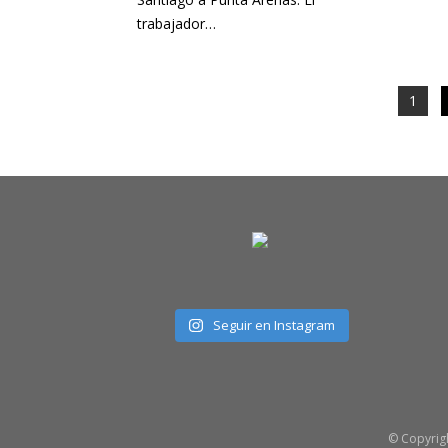
trabajador…
1
Seguir en Instagram
© Copyrig