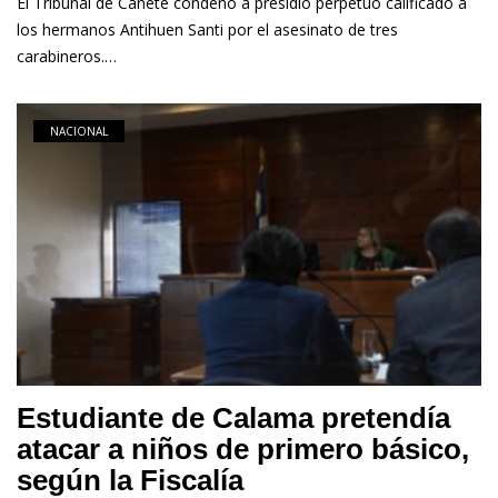
El Tribunal de Cañete condenó a presidio perpetuo calificado a
los hermanos Antihuen Santi por el asesinato de tres
carabineros.…
NACIONAL
Estudiante de Calama pretendía
atacar a niños de primero básico,
según la Fiscalía