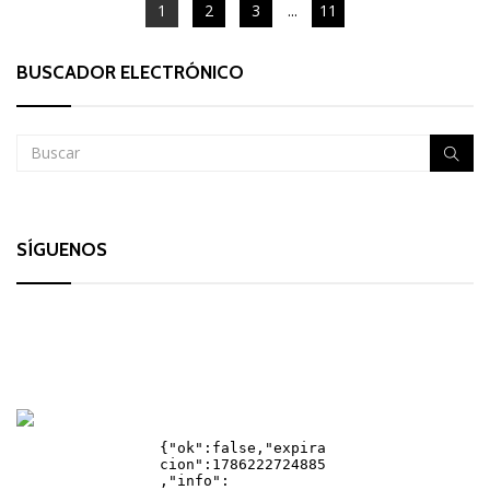
1
2
3
...
11
BUSCADOR ELECTRÓNICO
SÍGUENOS