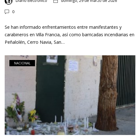
Diario Electronico
domingo, 29 de marzo de 2026
0
Se han informado enfrentamientos entre manifestantes y
carabineros en Villa Francia, así como barricadas incendiarias en
Peñalolén, Cerro Navia, San…
NACIONAL