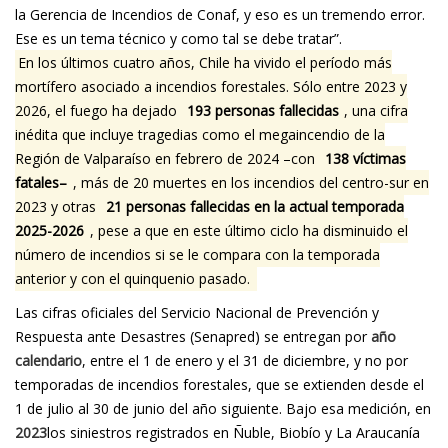
la Gerencia de Incendios de Conaf, y eso es un tremendo error.
Ese es un tema técnico y como tal se debe tratar”.
En los últimos cuatro años, Chile ha vivido el período más
mortífero asociado a incendios forestales. Sólo entre 2023 y
2026, el fuego ha dejado
193 personas fallecidas
, una cifra
inédita que incluye tragedias como el megaincendio de la
Región de Valparaíso en febrero de 2024 –con
138 víctimas
fatales–
, más de 20 muertes en los incendios del centro-sur en
2023 y otras
21 personas fallecidas en la actual temporada
2025-2026
, pese a que en este último ciclo ha disminuido el
número de incendios si se le compara con la temporada
anterior y con el quinquenio pasado.
Las cifras oficiales del Servicio Nacional de Prevención y
Respuesta ante Desastres (Senapred) se entregan por
año
calendario
, entre el 1 de enero y el 31 de diciembre, y no por
temporadas de incendios forestales, que se extienden desde el
1 de julio al 30 de junio del año siguiente. Bajo esa medición, en
2023
los siniestros registrados en Ñuble, Biobío y La Araucanía