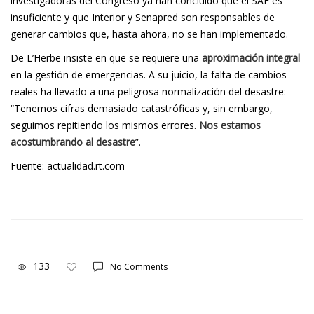
investigadoras del Congreso ya han concluido que el SAE es
insuficiente y que Interior y Senapred son responsables de
generar cambios que, hasta ahora, no se han implementado.
De L’Herbe insiste en que se requiere una
aproximación integral
en la gestión de emergencias. A su juicio, la falta de cambios
reales ha llevado a una peligrosa normalización del desastre:
“Tenemos cifras demasiado catastróficas y, sin embargo,
seguimos repitiendo los mismos errores.
Nos estamos
acostumbrando al desastre
”.
Fuente: actualidad.rt.com
133
No Comments