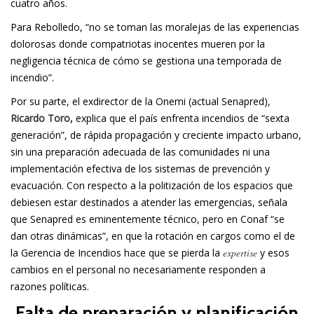
cuatro años.
Para Rebolledo, “no se toman las moralejas de las experiencias
dolorosas donde compatriotas inocentes mueren por la
negligencia técnica de cómo se gestiona una temporada de
incendio”.
Por su parte, el exdirector de la Onemi (actual Senapred),
Ricardo Toro,
explica que el país enfrenta incendios de “sexta
generación”, de rápida propagación y creciente impacto urbano,
sin una preparación adecuada de las comunidades ni una
implementación efectiva de los sistemas de prevención y
evacuación. Con respecto a la politización de los espacios que
debiesen estar destinados a atender las emergencias, señala
que Senapred es eminentemente técnico, pero en Conaf “se
dan otras dinámicas”, en que la rotación en cargos como el de
la Gerencia de Incendios hace que se pierda la
expertise
y esos
cambios en el personal no necesariamente responden a
razones políticas.
Falta de preparación y planificación