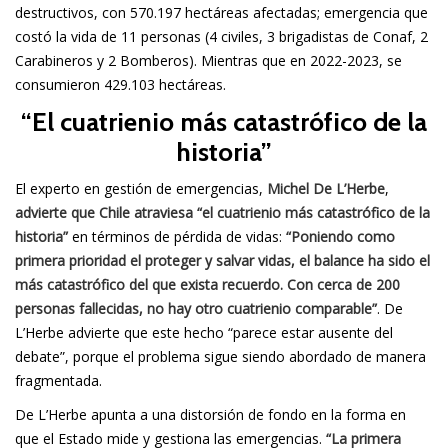
destructivos, con 570.197 hectáreas afectadas; emergencia que
costó la vida de 11 personas (4 civiles, 3 brigadistas de Conaf, 2
Carabineros y 2 Bomberos). Mientras que en 2022-2023, se
consumieron 429.103 hectáreas.
“El cuatrienio más catastrófico de la
historia”
El experto en gestión de emergencias,
Michel De L’Herbe
,
advierte que Chile atraviesa “el cuatrienio más catastrófico de la
historia”
en términos de pérdida de vidas:
“Poniendo como
primera prioridad el proteger y salvar vidas, el balance ha sido el
más catastrófico del que exista recuerdo. Con cerca de 200
personas fallecidas, no hay otro cuatrienio comparable”
. De
L’Herbe advierte que este hecho “parece estar ausente del
debate”, porque el problema sigue siendo abordado de manera
fragmentada.
De L’Herbe apunta a una distorsión de fondo en la forma en
que el Estado mide y gestiona las emergencias.
“La primera