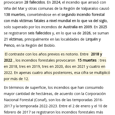
provocaron
28 fallecidos
. En
2024
, el incendio que arrasó con
Viña del Mar y otras comunas de la Región de Valparaíso causó
138 muertes
, convirtiéndose en el
segundo incendio forestal
con más víctimas fatales a nivel mundial en lo que va del siglo
,
solo superado por los incendios de
Australia en 2009
. En
2025
se registraron
seis fallecidos
y, en lo que va de
2026
, se suman
21 víctimas
, principalmente en las localidades de
Lirquén y
Penco
, en la Región del Biobío.
El contraste con los años previos es notorio. Entre
2018 y
2022
, los incendios forestales provocaron
15 muertes
: tres
en 2018, tres en 2019, tres en 2020, dos en 2021 y cuatro en
2022. En apenas cuatro años posteriores, esa cifra se multiplicó
por más de 12.
En términos de superficie, los incendios que han consumido
mayor cantidad de hectáreas, de acuerdo con la Corporación
Nacional Forestal (Conaf), son los de las temporadas 2016-
2017 y la temporada 2022-2023. Entre el 2 de enero y el 10 de
febrero de 2017 se registraron los incendios forestales más