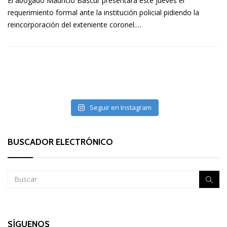
El abogado Mauricio Bascur presentará este jueves el
requerimiento formal ante la institución policial pidiendo la
reincorporación del exteniente coronel.…
Seguir en Instagram
BUSCADOR ELECTRÓNICO
SÍGUENOS