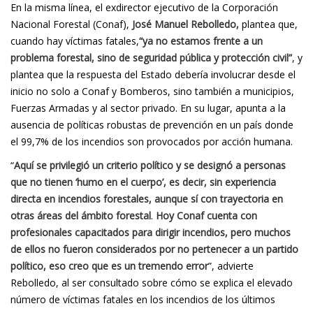
En la misma línea, el exdirector ejecutivo de la Corporación
Nacional Forestal (Conaf),
José Manuel Rebolledo,
plantea que,
cuando hay víctimas fatales,
“ya no estamos frente a un
problema forestal, sino de seguridad pública y protección civil”
, y
plantea que la respuesta del Estado debería involucrar desde el
inicio no solo a Conaf y Bomberos, sino también a municipios,
Fuerzas Armadas y al sector privado. En su lugar, apunta a la
ausencia de políticas robustas de prevención en un país donde
el 99,7% de los incendios son provocados por acción humana.
“
Aquí se privilegió un criterio político y se designó a personas
que no tienen ‘humo en el cuerpo’, es decir, sin experiencia
directa en incendios forestales, aunque sí con trayectoria en
otras áreas del ámbito forestal
.
Hoy Conaf cuenta con
profesionales capacitados para dirigir incendios, pero muchos
de ellos no fueron considerados por no pertenecer a un partido
político, eso creo que es un tremendo error
”, advierte
Rebolledo, al ser consultado sobre cómo se explica el elevado
número de víctimas fatales en los incendios de los últimos