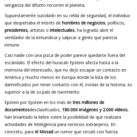
venganza del difunto recorren el planeta.
Supuestamente suicidado en su celda de seguridad, el individuo
que despertaba el interés de
hombres de negocios
, políticos,
presidentes,
artistas o
intelectuales
, ha logrado abrir el
ventilador de la inmundicia y salpicar a gente que parecía
inmune.
Casi nadie con una pizca de poder parece quedarse fuera del
escándalo. El efecto del huracán Epstein afecta hasta a la
memoria del interesado, que no dejó escapar un contacto en
América y mucho menos en Europa donde la lista de los
damnificados por tener contacto con él, ironías de la historia, es
superior a la de su país de nacimiento.
Epstein por Epstein en los más de
tres millones de
documentos
desclasificados,
180.000 imágenes y 2.000 vídeos
,
han levantado la liebre sobre la posibilidad de que realizara
actividades de Inteligencia para servicios extranjeros. En
concreto, para
el Mosad
un rumor que circuló con fuerza