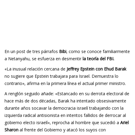
En un post de tres párrafos
Bibi
, como se conoce familiarmente
a Netanyahu, se esfuerza en desmentir
la teoría del FBI.
«La inusual relación cercana de
Jeffrey Epstein con Ehud Barak
no sugiere que Epstein trabajara para Israel. Demuestra lo
contrario», afirma en la primera línea el actual primer ministro.
A renglón seguido añade: «Estancado en su derrota electoral de
hace más de dos décadas, Barak ha intentado obsesivamente
durante años socavar la democracia israelí trabajando con la
izquierda radical antisionista en intentos fallidos de derrocar al
gobierno electo israelí», reprocha al hombre que sucedió a
Ariel
Sharon
al frente del Gobierno y atacó los suyos con