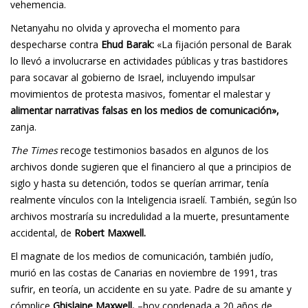
vehemencia.
Netanyahu no olvida y aprovecha el momento para
despecharse contra
Ehud Barak:
«La fijación personal de Barak
lo llevó a involucrarse en actividades públicas y tras bastidores
para socavar al gobierno de Israel, incluyendo impulsar
movimientos de protesta masivos, fomentar el malestar y
alimentar narrativas falsas en los medios de comunicación»,
zanja.
The Times
recoge testimonios basados en algunos de los
archivos donde sugieren que el financiero al que a principios de
siglo y hasta su detención, todos se querían arrimar, tenía
realmente vínculos con la Inteligencia israelí. También, según lso
archivos mostraría su incredulidad a la muerte, presuntamente
accidental, de
Robert Maxwell.
El magnate de los medios de comunicación, también judío,
murió en las costas de Canarias en noviembre de 1991, tras
sufrir, en teoría, un accidente en su yate. Padre de su amante y
cómplice
Ghislaine Maxwell,
–hoy condenada a 20 años de