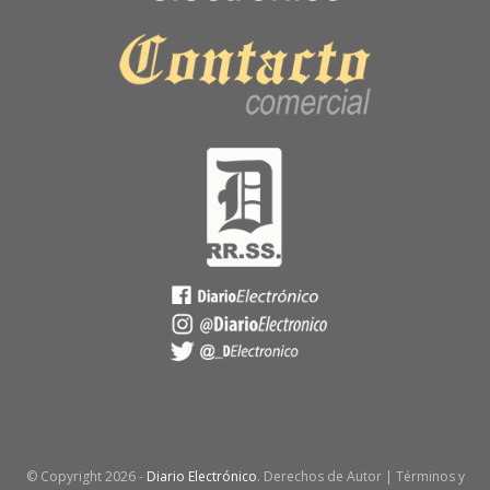
© Copyright
2026 -
Diario Electrónico
. Derechos de Autor | Términos y