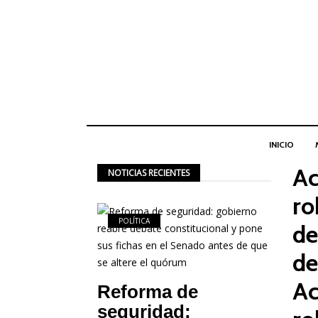
INICIO
Ac
NOTICIAS RECIENTES
ro
POLÍTICA
de
de
Ac
Reforma de
seguridad: