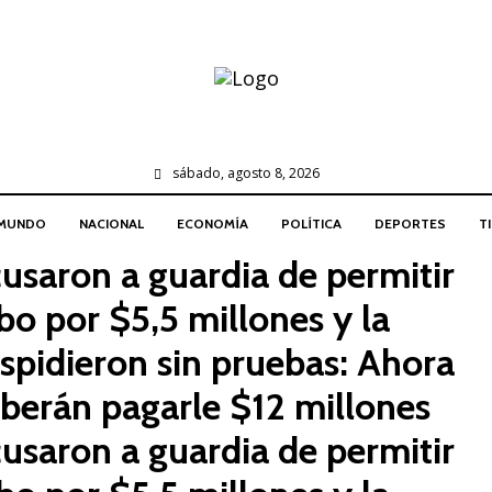
sábado, agosto 8, 2026
MUNDO
NACIONAL
ECONOMÍA
POLÍTICA
DEPORTES
T
usaron a guardia de permitir
bo por $5,5 millones y la
spidieron sin pruebas: Ahora
berán pagarle $12 millones
usaron a guardia de permitir