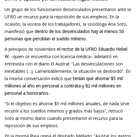
Un grupo de los funcionarios desvinculados presentaron ante la
UFRO un recurso para la reposición de sus empleos. En la
ocasión, la vocera de los trabajadores, la socióloga Ana Soto,
manifestó que
dentro de los desvinculados hay al menos 50
personas que percibían el sueldo mínimo.
A principios de noviembre
el rector de la UFRO Eduardo Hebel
W.
–quien se encuentra con licencia médica– adelantó en
entrevista con el diario El Austral: “Las desvinculaciones son
inevitables (…). Lamentablemente, la situación se desbordó”. En
la misma conversación indicó que
tenían que ahorrar $5 mil
millones al año en personal a contrata y $2 mil millones en
personal a honorarios.
“Si el objetivo es ahorrar $5 mil millones anuales, de nada sirve
recurrir a los sueldos mínimos y grados más bajos”, retrucó
Soto al mismo diario cuando presentaron el recurso para la
reposición de sus empleos.
En la misma línea opina el diputado Mellado: “Ajustar los gastos