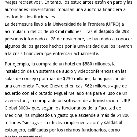
“viajes recreativos”. En tanto, los estudiantes están en paro y las
autoridades universitarias impulsan una auditoría financiera a
los fondos institucionales.
La desmesura llevó a la
Universidad de la Frontera (UFRO)
a
acumular un déficit de $38 mil millones. Tras
el despido de 298
personas
informado el 28 de noviembre, se han dado a conocer
algunos de los gastos hechos por la universidad que los llevaron
a la crisis financiera que enfrentan actualmente.
Por ejemplo,
la compra de un hotel en $580 millones,
la
instalación de un sistema de audio y videoconferencias en las
salas de consejo por más de $230 millones, la adquisición de
una camioneta Tahoe Chevrolet en casi $62 millones –que de
acuerdo con el diputado Miguel Mellado era para el uso de un
vicerrector–, la compra de un software de administración –URP
Global 3000– que, según los funcionarios de la Facultad de
Medicina, ha implicado un gasto que asciende a más de $1.800
millones “sin lograr su efectiva implementación” y
salidas al
extranjero, calificadas por los mismos funcionarios, como