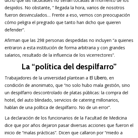
dicho que las facultades no serían tocadas al momento de los
despidos. No obstante, “ llegada la hora, varios de nosotros
fueron desvinculados… Frente a eso, vemos con preocupación
cómo peligra el pregrado que tanto han dicho que quieren
defender”.
Afirman que las 298 personas despedidas no incluyen “a quienes
entraron a esta institución de forma arbitraria y con grandes
salarios, resultado de la influencia de los vicerrectores”.
La “política del despilfarro”
Trabajadores de la universidad plantean a
El Líbero
, en
condición de anonimato, que “no solo hubo mala gestión, sino
un despilfarro descontrolado de platas públicas: la compra del
hotel, del auto blindado, servicios de catering millonarios,
hablan de una política de despilfarro. No de un error”.
La declaración de los funcionarios de la Facultad de Medicina
dice que por años dejaron pasar diversas acciones que fueron el
inicio de “malas prácticas”. Dicen que callaron por “miedo a