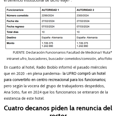
el beneficio institucional de dicho viaje?”.
FUENTE: Declaración Funcionarios Facultad de Medicina// Ruta*
intranet ufro, buscadores, buscador cometidos/comisión, año/folio
En cuanto al hotel,
Radio Biobío
informó el pasado miércoles
que en 2020 –en plena pandemia–
la UFRO compró un hotel
para convertirlo en centro recreacional para los funcionarios;
pero según la vocera del grupo de trabajadores despedidos,
Ana Soto, fue en 2024 que los funcionarios se enteraron de la
existencia de este hotel.
Cuatro decanos piden la renuncia del
rector