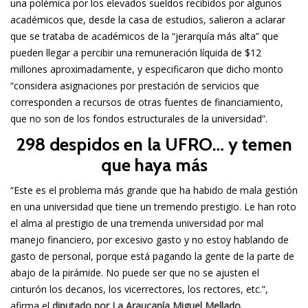
una polémica por los elevados sueldos recibidos por algunos
académicos que, desde la casa de estudios, salieron a aclarar
que se trataba de académicos de la “jerarquía más alta” que
pueden llegar a percibir una remuneración líquida de $12
millones aproximadamente, y especificaron que dicho monto
“considera asignaciones por prestación de servicios que
corresponden a recursos de otras fuentes de financiamiento,
que no son de los fondos estructurales de la universidad”.
298 despidos en la UFRO… y temen
que haya más
“Este es el problema más grande que ha habido de mala gestión
en una universidad que tiene un tremendo prestigio. Le han roto
el alma al prestigio de una tremenda universidad por mal
manejo financiero, por excesivo gasto y no estoy hablando de
gasto de personal, porque está pagando la gente de la parte de
abajo de la pirámide. No puede ser que no se ajusten el
cinturón los decanos, los vicerrectores, los rectores, etc.”,
afirma el
diputado por La Araucanía Miguel Mellado.