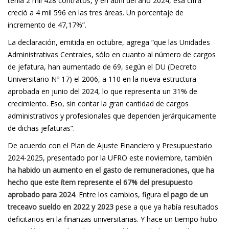
tenía 2 mil 428 contratos, y en abril del año 2024, esa cifra
creció a 4 mil 596 en las tres áreas. Un porcentaje de
incremento de 47,17%”.
La declaración, emitida en octubre, agrega “que las Unidades
Administrativas Centrales, sólo en cuanto al número de cargos
de jefatura, han aumentado de 69, según el DU (Decreto
Universitario Nº 17) el 2006, a 110 en la nueva estructura
aprobada en junio del 2024, lo que representa un 31% de
crecimiento. Eso, sin contar la gran cantidad de cargos
administrativos y profesionales que dependen jerárquicamente
de dichas jefaturas”.
De acuerdo con el Plan de Ajuste Financiero y Presupuestario
2024-2025, presentado por la UFRO este noviembre, también
ha habido un aumento en el gasto de remuneraciones, que ha
hecho que este ítem represente el 67% del presupuesto
aprobado para 2024
. Entre los cambios, figura
el pago de un
treceavo sueldo en 2022 y 2023
pese a que ya había resultados
deficitarios en la finanzas universitarias. Y hace un tiempo hubo