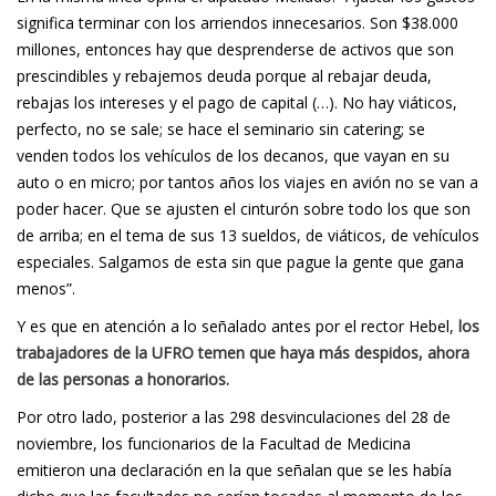
significa terminar con los arriendos innecesarios. Son $38.000
millones, entonces hay que desprenderse de activos que son
prescindibles y rebajemos deuda porque al rebajar deuda,
rebajas los intereses y el pago de capital (…). No hay viáticos,
perfecto, no se sale; se hace el seminario sin catering; se
venden todos los vehículos de los decanos, que vayan en su
auto o en micro; por tantos años los viajes en avión no se van a
poder hacer. Que se ajusten el cinturón sobre todo los que son
de arriba; en el tema de sus 13 sueldos, de viáticos, de vehículos
especiales. Salgamos de esta sin que pague la gente que gana
menos”.
Y es que en atención a lo señalado antes por el rector Hebel,
los
trabajadores de la UFRO temen que haya más despidos, ahora
de las personas a honorarios.
Por otro lado, posterior a las 298 desvinculaciones del 28 de
noviembre, los funcionarios de la Facultad de Medicina
emitieron una declaración en la que señalan que se les había