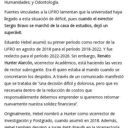
Humanidades; y Odontología.
Fuentes vinculadas a la UFRO lamentan que la universidad haya
llegado a esta situación de déficit, pues
cuando el exrector
Sergio Bravo se marchó de la casa de estudios, dejó un
superávit.
Eduardo Hebel asumió su primer período como rector de la
UFRO en agosto de 2018 para el período 2018-2022. Y fue
reelecto para el período 2022-2026. Sin embargo,
Renato
Hunter Alarcón,
vicerrector Académico, está haciendo las veces
de rector subrogante. Era él quien estaba al mando cuando se
concretaron los despidos. A través de un comunicado manifestó
que se trataba de “una decisión difícil y dolorosa, pero que es
necesaria dentro de la reducción de costos que
responsablemente debemos emprender si queremos retomar
nuevamente nuestra solidez financiera”.
Originalmente, Hebel nombró a Hunter como vicerrector de
Investigación y Postgrado, cuando asumió en 2018. Además,
Hebel también designó a Jorge Petit-Breuilh en la Vicerrectoría