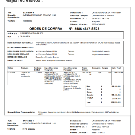
“viajes recreativos”.