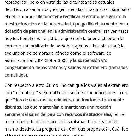
represalias”, pero en vista de las circunstancias actuales
decidieron alzar la voz y exigen medidas “más justas” para paliar
el déficit como:
“Reconocer y rectificar el error que significó la
reestructuración de la universidad, que gatilló el aumento en la
dotación de personal en la administración central,
sin ver hasta
hoy los beneficios de esto. Lo que dejó la puerta abierta a la
contratación arbitraria de personas ajenas a la institución”; la
evaluación de compras erróneas como el software de
administración URP Global 3000; y
la suspensión y/o
congelamiento de los viáticos y salidas al extranjero (llamados
cometidos).
Con respecto a esto último, indican que los viajes al extranjero
son “recreativos” y ejemplifican –sin mencionar nombres– con
que
“dos de nuestras autoridades, con funciones totalmente
distintas, las que mantenían o mantienen una relación
sentimental salen del país con recursos institucionales
, por el
mismo periodo de tiempo, en las mismas fechas y con el
mismo destino. La pregunta es ¿Con qué propósito?, ¿Cuál fue