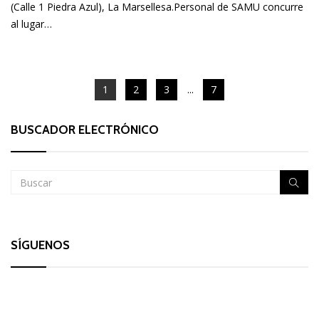
(Calle 1 Piedra Azul), La Marsellesa.Personal de SAMU concurre
al lugar…
1
2
3
...
7
BUSCADOR ELECTRÓNICO
SÍGUENOS