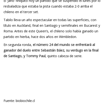
El ‘Jano’ finiquitó hoy un partido que se suspendió el lunes por lo
resbaladiza que estaba la pista cuando estaba 2-0 arriba el
chileno en el tercer set.
Tabilo lleva un año espectacular en todas las superficies, con
título en Auckland, final en Santiago y semifinales en Bucarest y
Roma. Antes de este Queen’s, el chileno solo había ganado un
partido en hierba, hace dos años en Wimbledon.
En segunda ronda,
el número 24 del mundo se enfrentará al
ganador del duelo entre Sebastián Báez, su verdugo en la final
de Santiago, y Tommy Paul
, quinto cabeza de serie.
Fuente: biobiochile.cl