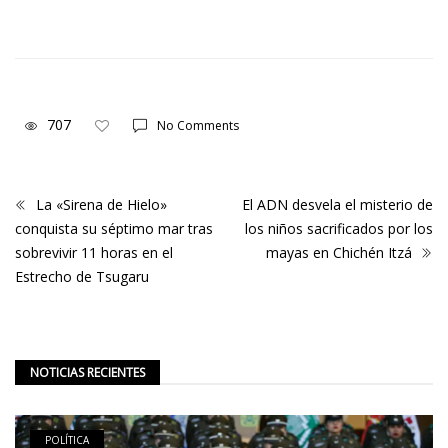
707
No Comments
La «Sirena de Hielo»
El ADN desvela el misterio de
conquista su séptimo mar tras
los niños sacrificados por los
sobrevivir 11 horas en el
mayas en Chichén Itzá
Estrecho de Tsugaru
NOTICIAS RECIENTES
POLÍTICA