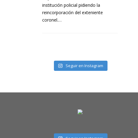
institución policial pidiendo la
reincorporación del exteniente
coronel.…
Seguir en Instagram