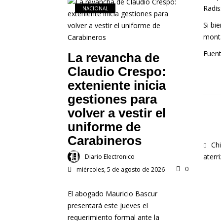
Radis
NACIONAL
Si bi
monta
Fuent
La revancha de
Claudio Crespo:
exteniente inicia
gestiones para
volver a vestir el
uniforme de
Carabineros
Chi
aterr
Diario Electronico
0
miércoles, 5 de agosto de 2026
El abogado Mauricio Bascur
presentará este jueves el
requerimiento formal ante la