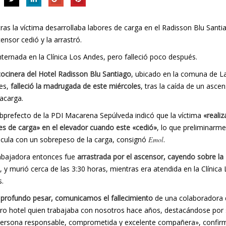
ras la víctima desarrollaba labores de carga en el Radisson Blu Santi
censor cedió y la arrastró.
nternada en la Clínica Los Andes, pero falleció poco después.
ocinera del Hotel Radisson Blu Santiago
, ubicado en la comuna de L
es,
falleció la madrugada de este miércoles
, tras la caída de un asce
acarga.
bprefecto de la PDI Macarena Sepúlveda indicó que la víctima
«reali
es de carga» en el elevador cuando este «cedió»
, lo que preliminarm
ncula con un sobrepeso de la carga, consignó
Emol
.
abajadora entonces fue
arrastrada por el ascensor, cayendo sobre la
, y murió cerca de las 3:30 horas, mientras era atendida en la Clínica
.
profundo pesar, comunicamos el fallecimiento
de una colaboradora 
ro hotel quien trabajaba con nosotros hace años, destacándose por 
ersona responsable, comprometida y excelente compañera», confirm