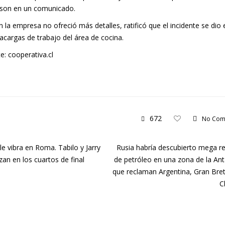
son en un comunicado.
en la empresa no ofreció más detalles, ratificó que el incidente se dio 
cargas de trabajo del área de cocina.
e: cooperativa.cl
672
No Com
le vibra en Roma. Tabilo y Jarry
Rusia habría descubierto mega r
izan en los cuartos de final
de petróleo en una zona de la Ant
que reclaman Argentina, Gran Bre
C