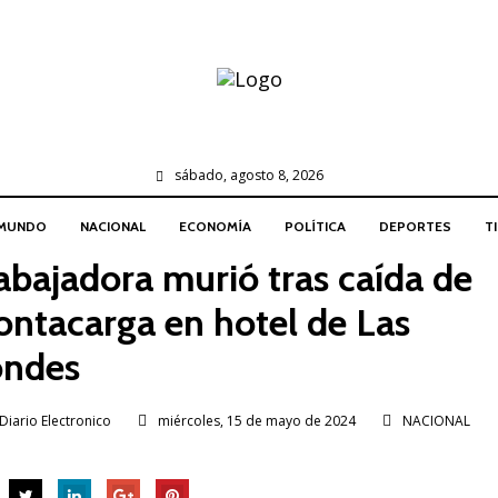
sábado, agosto 8, 2026
MUNDO
NACIONAL
ECONOMÍA
POLÍTICA
DEPORTES
T
abajadora murió tras caída de
ntacarga en hotel de Las
ndes
Diario Electronico
miércoles, 15 de mayo de 2024
NACIONAL