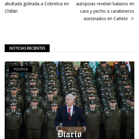
abultada goleada a Cobreloa en
autopsias revelan balazos en
Chillán
cara y pecho a carabineros
asesinados en Cañete
NOTICIAS RECIENTES
POLÍTICA