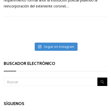
requerimiento formal ante la institución policial pidiendo la
reincorporación del exteniente coronel.…
Seguir en Instagram
BUSCADOR ELECTRÓNICO
SÍGUENOS