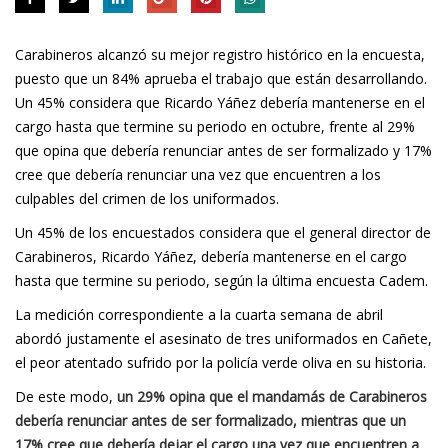
Carabineros alcanzó su mejor registro histórico en la encuesta,
puesto que un 84% aprueba el trabajo que están desarrollando.
Un 45% considera que Ricardo Yáñez debería mantenerse en el
cargo hasta que termine su periodo en octubre, frente al 29%
que opina que debería renunciar antes de ser formalizado y 17%
cree que debería renunciar una vez que encuentren a los
culpables del crimen de los uniformados.
Un 45% de los encuestados considera que el general director de
Carabineros, Ricardo Yáñez, debería mantenerse en el cargo
hasta que termine su periodo, según la última encuesta Cadem.
La medición correspondiente a la
cuarta semana de abril
abordó justamente el asesinato de tres uniformados en Cañete,
el peor atentado sufrido por la policía verde oliva en su historia.
De este modo,
un 29% opina que el mandamás de Carabineros
debería renunciar antes de ser formalizado, mientras que un
17% cree que debería dejar el cargo una vez que encuentren a