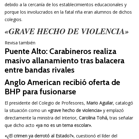
debido a la cercanía de los establecimientos educacionales y
porque los involucrados en la fatal riña eran alumnos de dichos
colegios.
«GRAVE HECHO DE VIOLENCIA»
Revisa también
Puente Alto: Carabineros realiza
masivo allanamiento tras balacera
entre bandas rivales
Anglo American recibió oferta de
BHP para fusionarse
El presidente del Colegio de Profesores,
Mario Aguilar
, catalogó
la situación como un
«grave hecho de violencia»
y emplazó
directamente la ministra del Interior,
Carolina Tohá,
tras señalar
que dicho acto
«ya no es un tema escolar».
«¿El crimen ya derrotó al Estado?»
, cuestionó el líder del