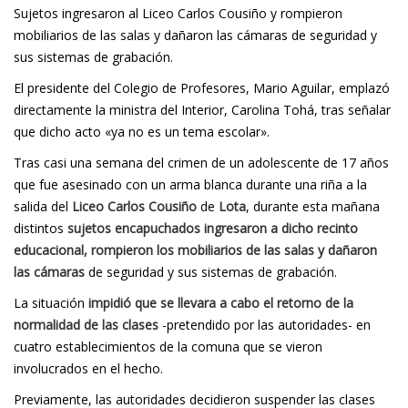
Sujetos ingresaron al Liceo Carlos Cousiño y rompieron
mobiliarios de las salas y dañaron las cámaras de seguridad y
sus sistemas de grabación.
El presidente del Colegio de Profesores, Mario Aguilar, emplazó
directamente la ministra del Interior, Carolina Tohá, tras señalar
que dicho acto «ya no es un tema escolar».
Tras casi una semana del crimen de un adolescente de 17 años
que fue asesinado con un arma blanca
durante una riña a la
salida del
Liceo Carlos Cousiño
de
Lota
, durante esta mañana
distintos
sujetos encapuchados ingresaron a dicho recinto
educacional, rompieron los mobiliarios de las salas y dañaron
las cámaras
de seguridad y sus sistemas de grabación.
La situación
impidió que se llevara a cabo el retorno de la
normalidad de las clases
-pretendido por las autoridades- en
cuatro establecimientos de la comuna que se vieron
involucrados en el hecho.
Previamente, las autoridades decidieron suspender las clases