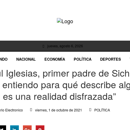
jueves, agosto 6, 2026
NDO
NACIONAL
ECONOMÍA
POLÍTICA
DEPORTES
l Iglesias, primer padre de Sich
 entiendo para qué describe al
 es una realidad disfrazada”
viernes, 1 de octubre de 2021
POLÍTICA
rio Electronico