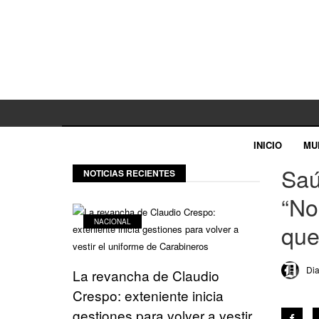
INICIO
MU
Saú
NOTICIAS RECIENTES
“No
NACIONAL
que
Dia
La revancha de Claudio
Crespo: exteniente inicia
gestiones para volver a vestir