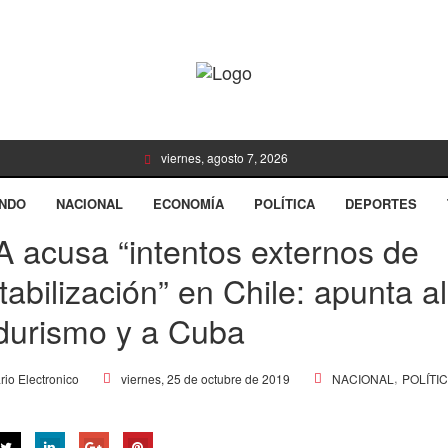
viernes, agosto 7, 2026
NDO
NACIONAL
ECONOMÍA
POLÍTICA
DEPORTES
 acusa “intentos externos de
tabilización” en Chile: apunta al
urismo y a Cuba
,
viernes, 25 de octubre de 2019
NACIONAL
POLÍTI
rio Electronico