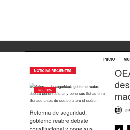
INICIO
MU
OEA
NOTICIAS RECIENTES
des
POLÍTICA
mad
Dia
Reforma de seguridad:
gobierno reabre debate
constitucional y pone sus