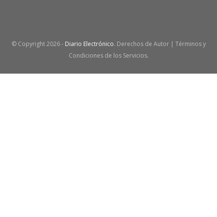
© Copyright
2026 -
Diario Electrónico
. Derechos de Autor | Términos y
Condiciones de los Servicios.